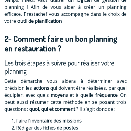
temps, mieux vaut utiliser un
logiciel
de gestion de
planning ! Afin de vous aider à créer un planning
efficace, Prestachef vous accompagne dans le choix de
votre
outil de planification
.
2- Comment faire un bon planning
en restauration ?
Les trois étapes à suivre pour réaliser votre
planning
Cette démarche vous aidera à déterminer avec
précision les
actions
qui doivent être réalisées, par quel
équipier, avec quels
moyens
et à quelle
fréquence
. On
peut aussi résumer cette méthode en se posant trois
questions :
quoi, qui et comment
? Il s’agit donc de :
Faire l’
inventaire des missions
Rédiger des
fiches de postes