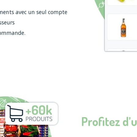
ements avec un seul compte
sseurs
 commande.
Profitez d’