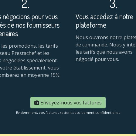
2.
3.
 négocions pour vous
Vous accédez à notre
ès de nos fournisseurs
plateforme
enaires
Nous ouvrons notre plat
de commande. Nous y int
 les promotions, les tarifs
les tarifs que nous avons
seau Prestachef et les
négocié pour vous.
s négociées spécialement
votre établissement, vous
omiserez en moyenne 15%.
Envoyez-nous vos factures
Evidemment, vos factures restent absoluement confidentielles