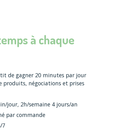
temps à chaque
tit de gagner 20 minutes par jour
 produits, négociations et prises
n/jour, 2h/semaine 4 jours/an
né par commande
4/7