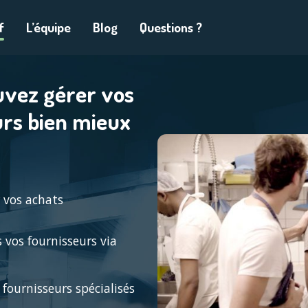
f
L’équipe
Blog
Questions ?
uvez gérer vos
urs bien mieux
 vos achats
vos fournisseurs via
fournisseurs spécialisés