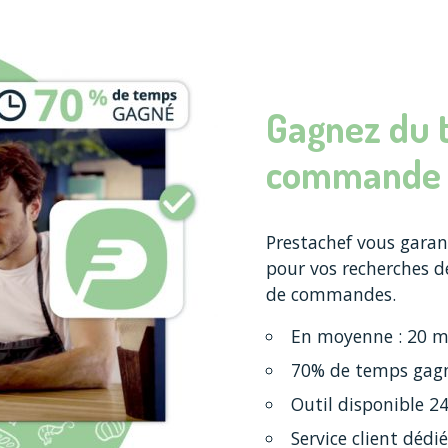
Gagnez du 
commande
Prestachef vous garan
pour vos recherches de
de commandes.
En moyenne : 20 mi
70% de temps gag
Outil disponible 2
Service client dédié