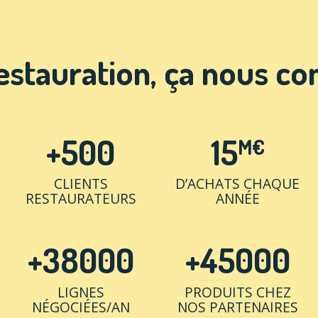
estauration, ça nous co
+500
15
M€
CLIENTS
D’ACHATS CHAQUE
RESTAURATEURS
ANNÉE
+38000
+45000
LIGNES
PRODUITS CHEZ
NÉGOCIÉES/AN
NOS PARTENAIRES