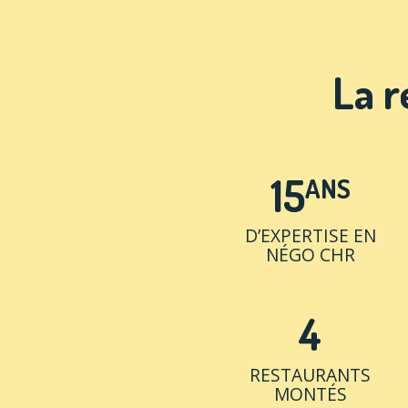
La r
15
ANS
D’EXPERTISE EN
NÉGO CHR
4
RESTAURANTS
MONTÉS