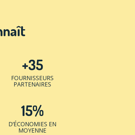
nnaît
+35
FOURNISSEURS
PARTENAIRES
15%
D’ÉCONOMIES EN
MOYENNE