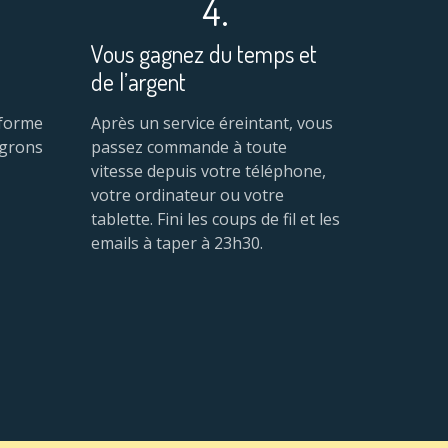
4.
Vous gagnez du temps et
de l’argent
eforme
Après un service éreintant, vous
égrons
passez commande à toute
vitesse depuis votre téléphone,
votre ordinateur ou votre
tablette. Fini les coups de fil et les
emails à taper à 23h30.