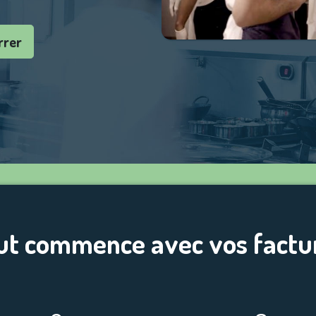
rrer
ut commence avec vos factu