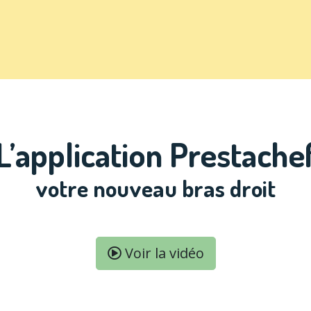
L’application Prestache
votre nouveau bras droit
Voir la vidéo