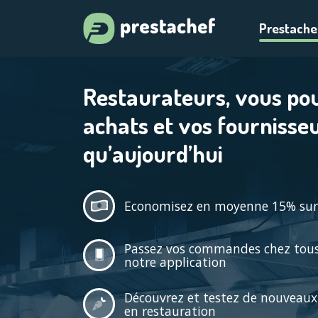
Prestache
Restaurateurs, vous po
achats et vos fournisse
qu’aujourd’hui
Economisez en moyenne 15% sur
Passez vos commandes chez tous 
notre application
Découvrez et testez de nouveaux 
en restauration