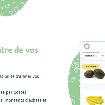
tre de vos
ibilité d’affiner vos
isé par postes
s, montants d’achats et