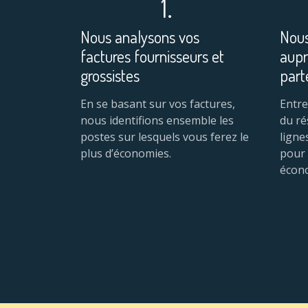
1.
Nous analysons vos
Nous
factures fournisseurs et
aupr
grossistes
part
En se basant sur vos factures,
Entre
nous identifions ensemble les
du ré
postes sur lesquels vous ferez le
ligne
plus d’économies.
pour 
écon